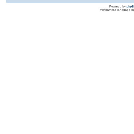
Powered by
php
Vietnamese language pa