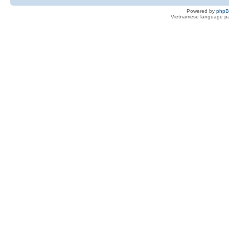
Powered by
php
Vietnamese language pa