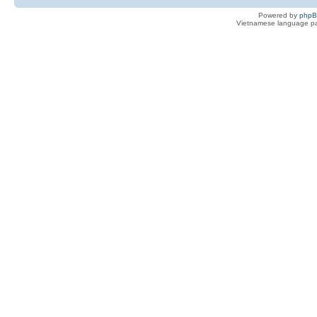
Powered by
php
Vietnamese language pa