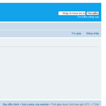
Tìm kiếm nâng cao
Trợ giúp
Đăng nhập
Ban điều hành
•
Xoá cookie của website
• Thời gian được tính theo giờ UTC + 7 Giờ