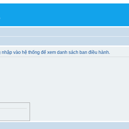
h
g nhập vào hệ thống để xem danh sách ban điều hành.