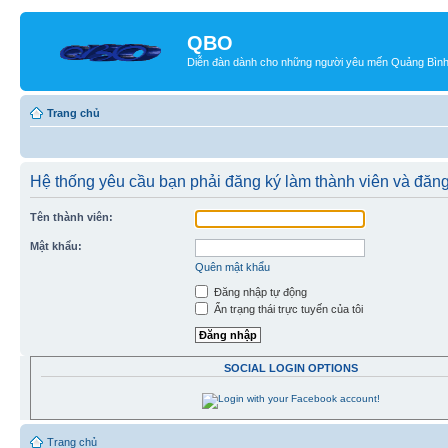
QBO
Diễn đàn dành cho những người yêu mến Quảng Bìn
Trang chủ
Hệ thống yêu cầu bạn phải đăng ký làm thành viên và đăn
Tên thành viên:
Mật khẩu:
Quên mật khẩu
Đăng nhập tự động
Ẩn trạng thái trực tuyến của tôi
SOCIAL LOGIN OPTIONS
Trang chủ