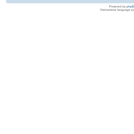
Powered by
php
Vietnamese language pa