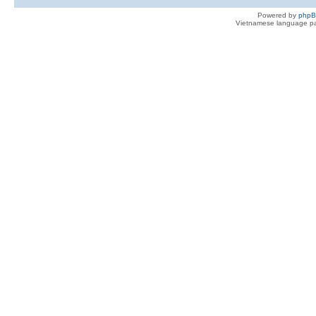
Powered by
php
Vietnamese language pa