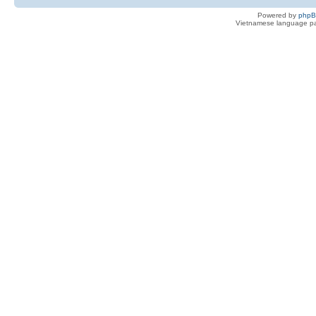
Powered by
php
Vietnamese language pa