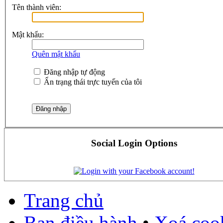
Tên thành viên:
Mật khẩu:
Quên mật khẩu
Đăng nhập tự động
Ẩn trạng thái trực tuyến của tôi
Social Login Options
Trang chủ
Ban điều hành
•
Xoá cook