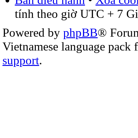
tính theo giờ UTC + 7 G
Powered by
phpBB
® Foru
Vietnamese language pack 
support
.