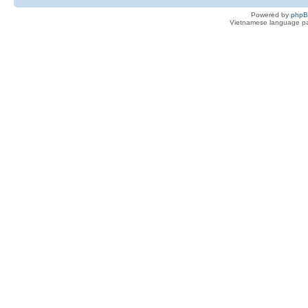
Powered by
php
Vietnamese language pa