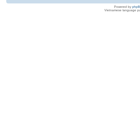
Powered by
php
Vietnamese language pa