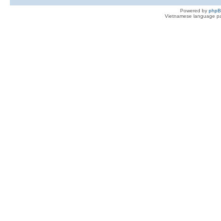
Powered by
php
Vietnamese language pa