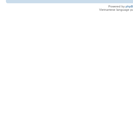
Powered by
php
Vietnamese language pa