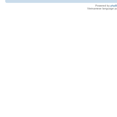
Powered by
php
Vietnamese language pa