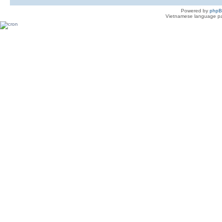
Powered by
php
Vietnamese language pa