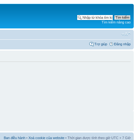
Tìm kiếm nâng cao
Trợ giúp
Đăng nhập
Ban điều hành
•
Xoá cookie của website
• Thời gian được tính theo giờ UTC + 7 Giờ