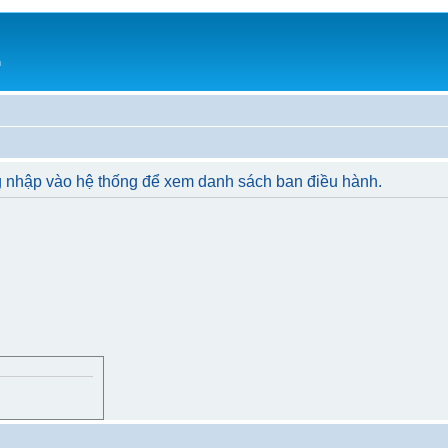
h
g nhập vào hệ thống để xem danh sách ban điều hành.