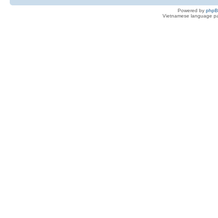
Powered by
php
Vietnamese language pa