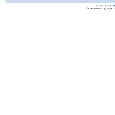
Powered by
php
Vietnamese language pa