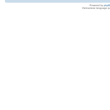
Powered by
php
Vietnamese language pa