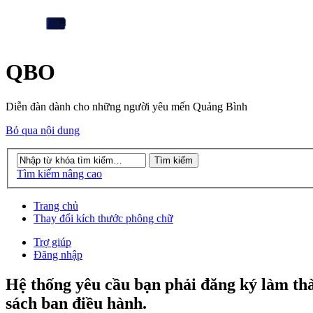
QBO
Diễn đàn dành cho những người yêu mến Quảng Bình
Bỏ qua nội dung
Tìm kiếm nâng cao
Trang chủ
Thay đổi kích thước phông chữ
Trợ giúp
Đăng nhập
Hệ thống yêu cầu bạn phải đăng ký làm th
sách ban điều hành.