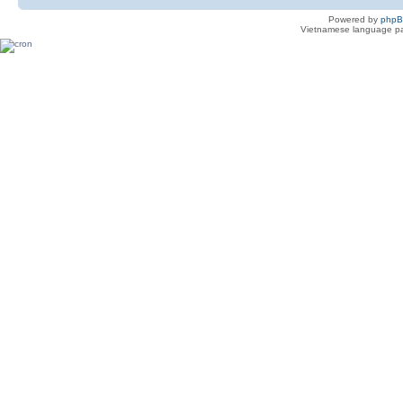
Powered by
php
Vietnamese language pa