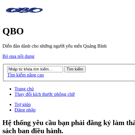
QBO
Diễn đàn dành cho những người yêu mến Quảng Bình
Bỏ qua nội dung
Tìm kiếm nâng cao
Trang chủ
Thay đổi kích thước phông chữ
Trợ giúp
Đăng nhập
Hệ thống yêu cầu bạn phải đăng ký làm th
sách ban điều hành.