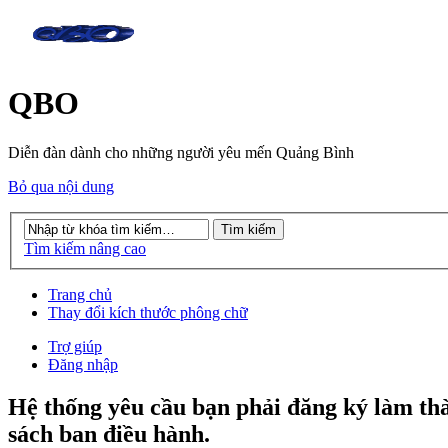
QBO
Diễn đàn dành cho những người yêu mến Quảng Bình
Bỏ qua nội dung
Tìm kiếm nâng cao
Trang chủ
Thay đổi kích thước phông chữ
Trợ giúp
Đăng nhập
Hệ thống yêu cầu bạn phải đăng ký làm th
sách ban điều hành.