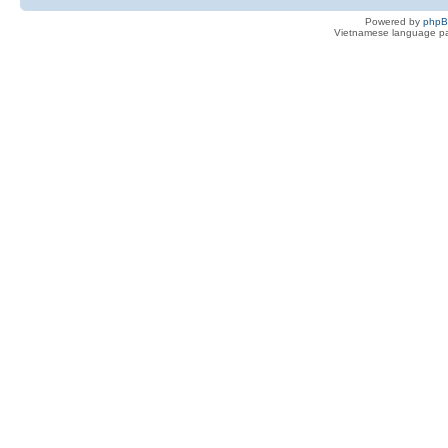
Powered by
php
Vietnamese language pa