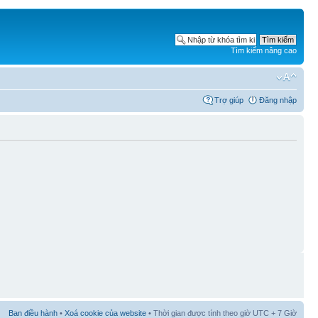
Tìm kiếm nâng cao
Trợ giúp
Đăng nhập
Ban điều hành
•
Xoá cookie của website
• Thời gian được tính theo giờ UTC + 7 Giờ