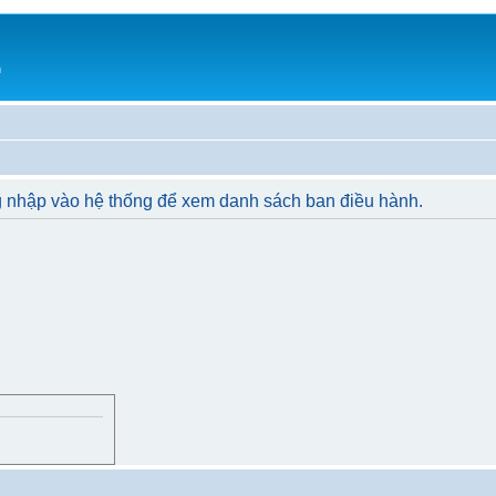
h
g nhập vào hệ thống để xem danh sách ban điều hành.