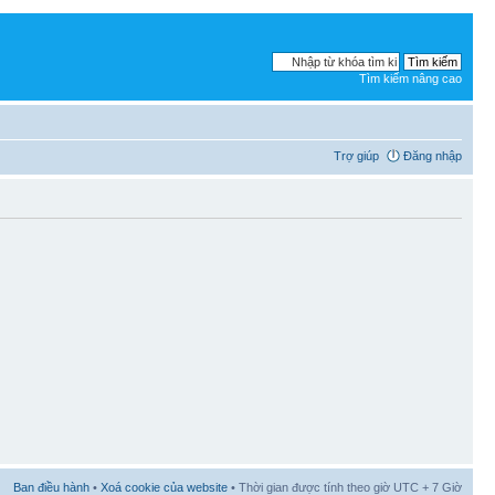
Tìm kiếm nâng cao
Trợ giúp
Đăng nhập
Ban điều hành
•
Xoá cookie của website
• Thời gian được tính theo giờ UTC + 7 Giờ