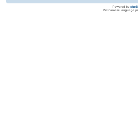
Powered by
php
Vietnamese language pa