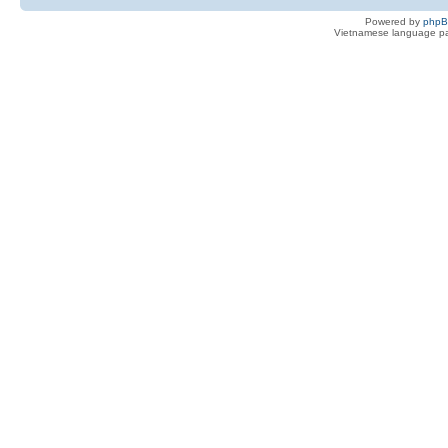
Powered by
php
Vietnamese language pa