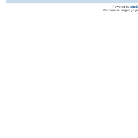
Powered by
php
Vietnamese language pa