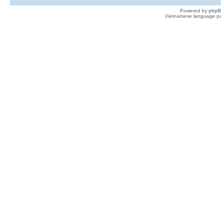
Powered by
php
Vietnamese language pa