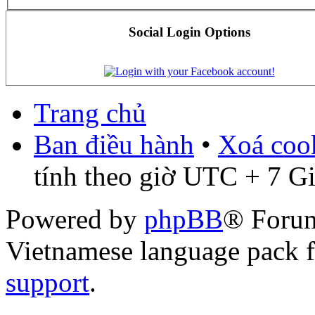
Social Login Options
Trang chủ
Ban điều hành
•
Xoá cook
tính theo giờ UTC + 7 G
Powered by
phpBB
® Foru
Vietnamese language pack 
support
.