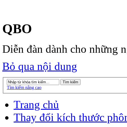
QBO
Diễn đàn dành cho những 
Bỏ qua nội dung
Tìm kiếm nâng cao
Trang chủ
Thay đổi kích thước phô