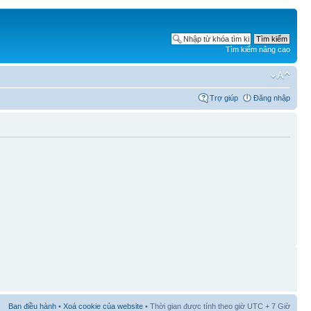
Tìm kiếm nâng cao
Trợ giúp
Đăng nhập
Ban điều hành
•
Xoá cookie của website
• Thời gian được tính theo giờ UTC + 7 Giờ