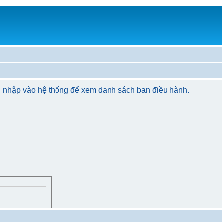
h
g nhập vào hệ thống để xem danh sách ban điều hành.