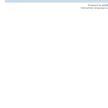
Powered by
php
Vietnamese language pa