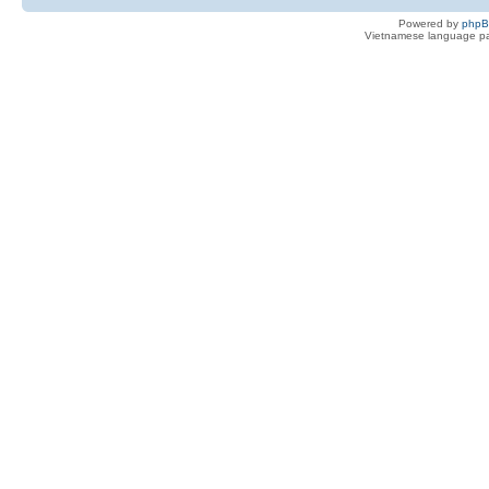
Powered by
php
Vietnamese language pa