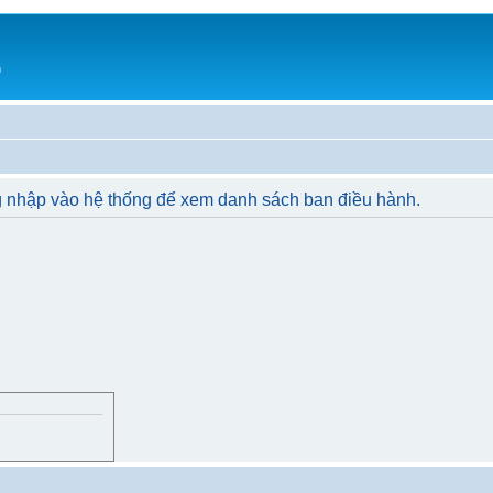
h
g nhập vào hệ thống để xem danh sách ban điều hành.