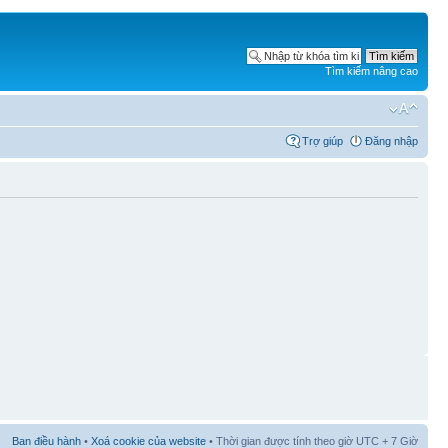
Tìm kiếm nâng cao
Trợ giúp
Đăng nhập
Ban điều hành
•
Xoá cookie của website
• Thời gian được tính theo giờ UTC + 7 Giờ