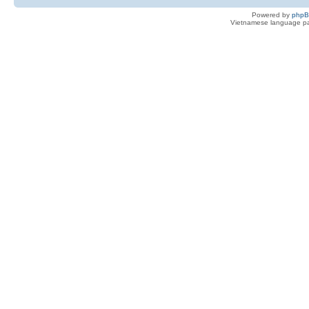
Powered by
php
Vietnamese language pa