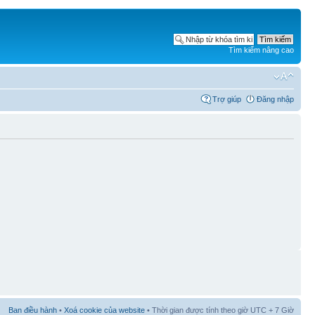
Tìm kiếm nâng cao
Trợ giúp
Đăng nhập
Ban điều hành
•
Xoá cookie của website
• Thời gian được tính theo giờ UTC + 7 Giờ