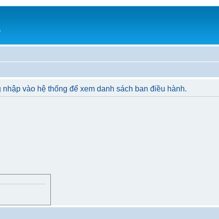
h
g nhập vào hệ thống để xem danh sách ban điều hành.