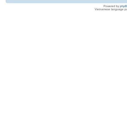
Powered by
php
Vietnamese language pa