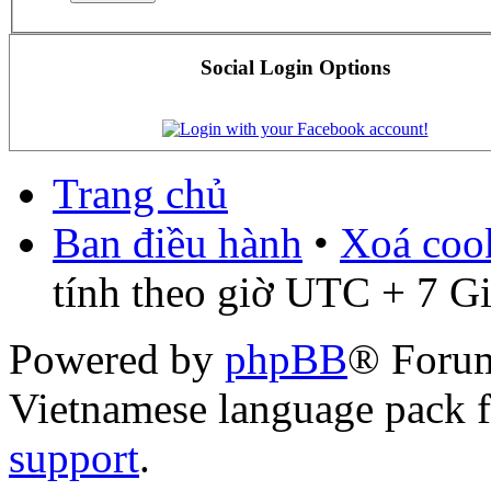
Social Login Options
Trang chủ
Ban điều hành
•
Xoá cook
tính theo giờ UTC + 7 G
Powered by
phpBB
® Foru
Vietnamese language pack 
support
.