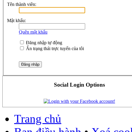
Tên thành viên:
Mật khẩu:
Quên mật khẩu
Đăng nhập tự động
Ẩn trạng thái trực tuyến của tôi
Social Login Options
Trang chủ
Ban điều hành
•
Xoá cook