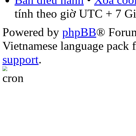
tính theo giờ UTC + 7 G
Powered by
phpBB
® Foru
Vietnamese language pack 
support
.