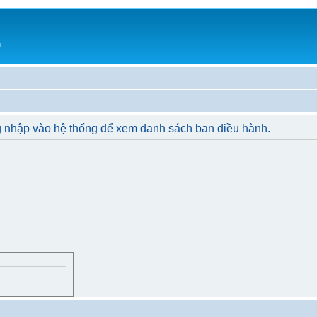
h
g nhập vào hệ thống để xem danh sách ban điều hành.