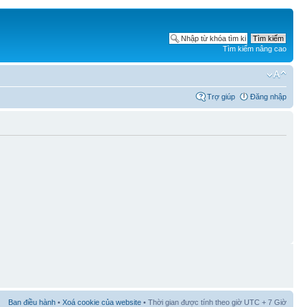
Tìm kiếm nâng cao
Trợ giúp
Đăng nhập
Ban điều hành
•
Xoá cookie của website
• Thời gian được tính theo giờ UTC + 7 Giờ