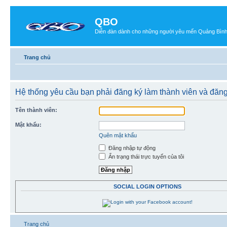
QBO
Diễn đàn dành cho những người yêu mến Quảng Bìn
Trang chủ
Hệ thống yêu cầu bạn phải đăng ký làm thành viên và đăn
Tên thành viên:
Mật khẩu:
Quên mật khẩu
Đăng nhập tự động
Ẩn trạng thái trực tuyến của tôi
SOCIAL LOGIN OPTIONS
Trang chủ