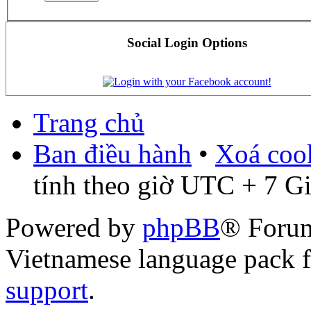
Social Login Options
Trang chủ
Ban điều hành
•
Xoá cook
tính theo giờ UTC + 7 G
Powered by
phpBB
® Foru
Vietnamese language pack 
support
.