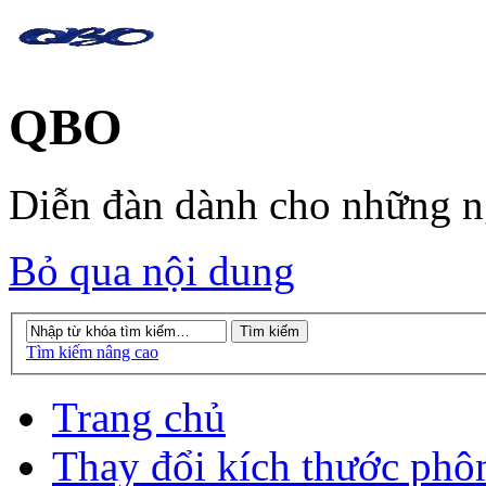
QBO
Diễn đàn dành cho những 
Bỏ qua nội dung
Tìm kiếm nâng cao
Trang chủ
Thay đổi kích thước phô