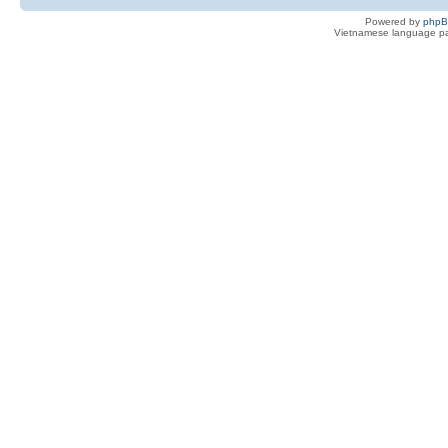
Powered by
php
Vietnamese language pa