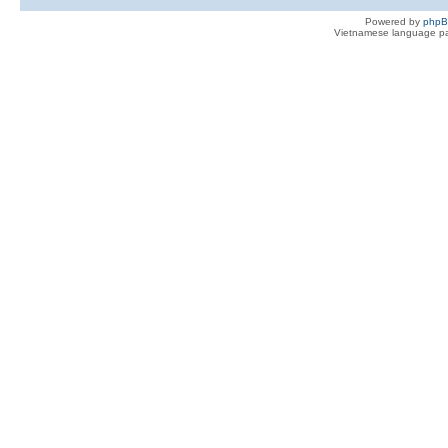
Powered by
php
Vietnamese language pa