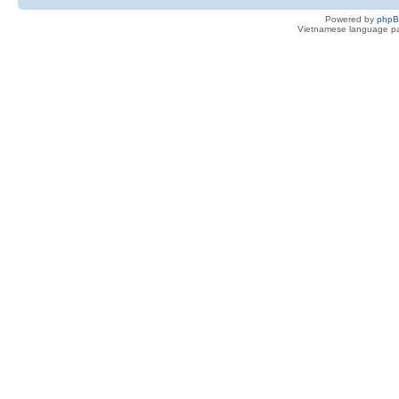
Powered by
php
Vietnamese language pa