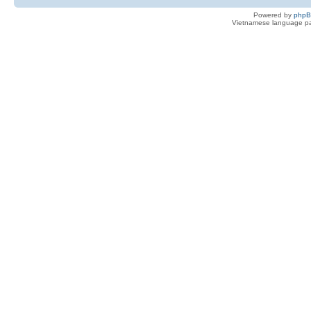
Powered by
php
Vietnamese language pa