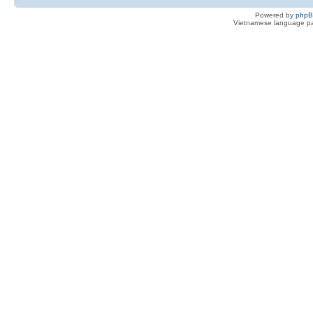
Powered by
php
Vietnamese language pa