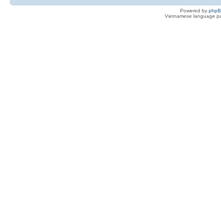
Powered by
php
Vietnamese language pa