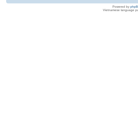
Powered by
php
Vietnamese language pa