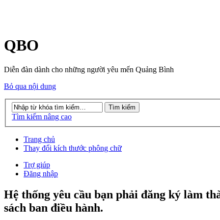
QBO
Diễn đàn dành cho những người yêu mến Quảng Bình
Bỏ qua nội dung
Tìm kiếm nâng cao
Trang chủ
Thay đổi kích thước phông chữ
Trợ giúp
Đăng nhập
Hệ thống yêu cầu bạn phải đăng ký làm th
sách ban điều hành.